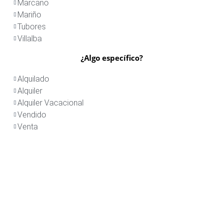
Marcano
Mariño
Tubores
Villalba
¿Algo específico?
Alquilado
Alquiler
Alquiler Vacacional
Vendido
Venta