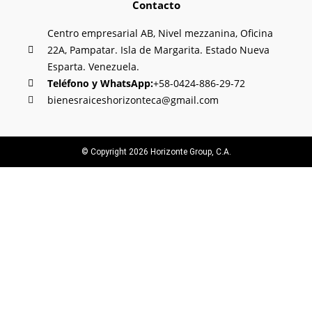
Contacto
Centro empresarial AB, Nivel mezzanina, Oficina
22A, Pampatar. Isla de Margarita. Estado Nueva
Esparta. Venezuela.
Teléfono y WhatsApp:
+58-0424-886-29-72
bienesraiceshorizonteca@gmail.com
© Copyright 2026 Horizonte Group, C.A.
Oferte su inmueble con nosotros
País