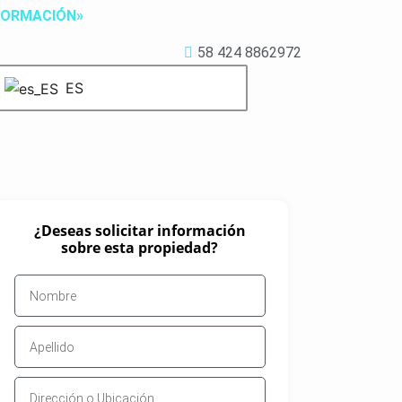
NFORMACIÓN»
58 424 8862972
ES
¿Deseas solicitar información
sobre esta propiedad?