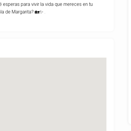
ué esperas para vivir la vida que mereces en tu
la de Margarita? 🏡✨ .