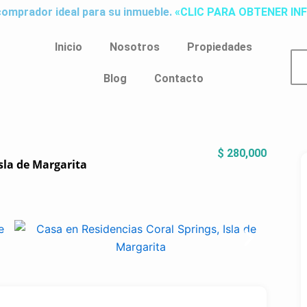
comprador ideal para su inmueble.
«CLIC PARA OBTENER I
Inicio
Nosotros
Propiedades
Blog
Contacto
$ 280,000
sla de Margarita