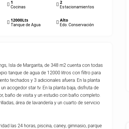
1
2
Cocinas
Estacionamientos
12000Lts
Alto
Tanque de Agua
Edo. Conservación
ngs, Isla de Margarita, de 348 m2 cuenta con todas
io tanque de agua de 12000 litros con filtro para
nto techados y 3 adicionales afuera. En la planta
un acogedor star tv. En la planta baja, disfruta de
, baño de visita y un estudio con baño completo.
rilladas, área de lavandería y un cuarto de servicio
idad las 24 horas, piscina, caney, gimnasio, parque