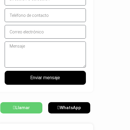
Enviar mensaje
Llamar
WhatsApp