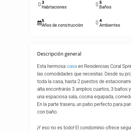
3
5
Habitaciones
Baños
5
4
Años de construcción
Ambientes
Descripción general
Esta hermosa
casa
en Residencias Coral Spri
las comodidades que necesitas. Desde su prop
toda la casa, hasta 2 puestos de estacionamie
alta encontrarás 3 amplios cuartos, 3 baños y 
una espaciosa sala, cocina equipada, comedor
En la parte trasera, un patio perfecto para par
con baño.
¡Y eso no es todo! El condominio ofrece segur