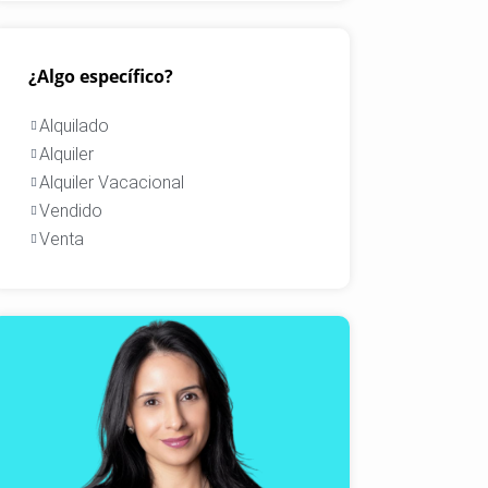
¿Algo específico?
Alquilado
Alquiler
Alquiler Vacacional
Vendido
Venta