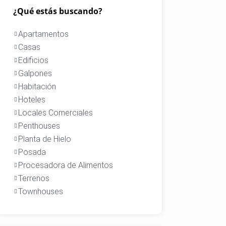
¿Qué estás buscando?
Apartamentos
Casas
Edificios
Galpones
Habitación
Hoteles
Locales Comerciales
Penthouses
Planta de Hielo
Posada
Procesadora de Alimentos
Terrenos
Townhouses